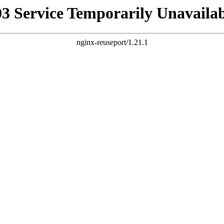
03 Service Temporarily Unavailab
nginx-reuseport/1.21.1